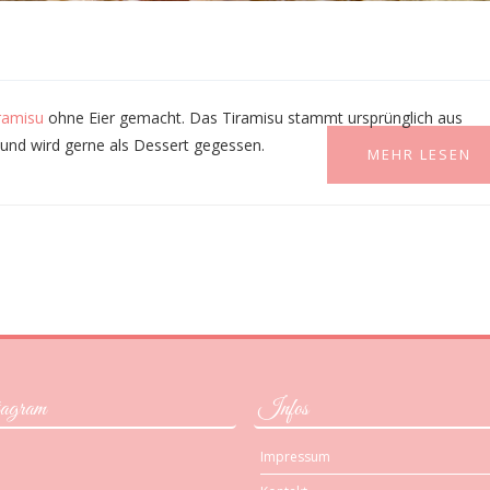
ramisu
ohne Eier gemacht. Das Tiramisu stammt ursprünglich aus
 und wird gerne als Dessert gegessen.
MEHR LESEN
agram
Infos
Impressum