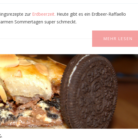
lingsrezepte zur
Erdbeerzeit.
Heute gibt es ein Erdbeer-Raffaello
an warmen Sommertagen super schmeckt.
MEHR LESEN
e