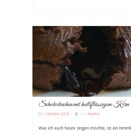
Schokokuchen mit halbflüssigem Kern
1. Oktober 2018
Von:
Nadine
Was ich euch heute zeigen möchte, ist ein himml