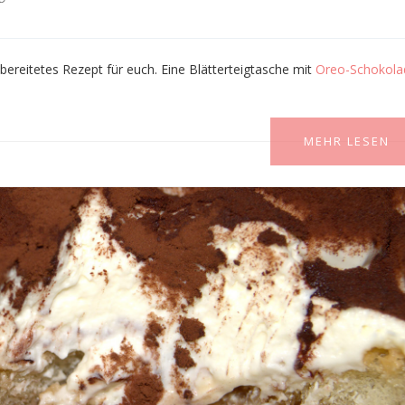
ubereitetes Rezept für euch. Eine
Blätterteigtasche mit
Oreo-Schokola
MEHR LESEN