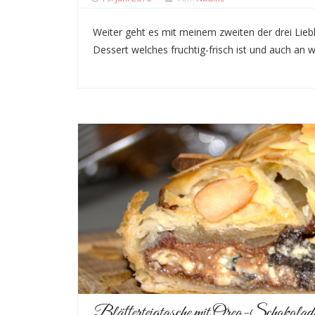
Weiter geht es mit meinem zweiten der drei Lieb
Dessert welches fruchtig-frisch ist und auch 
Blätterteigtasche mit Oreo-Schokolad