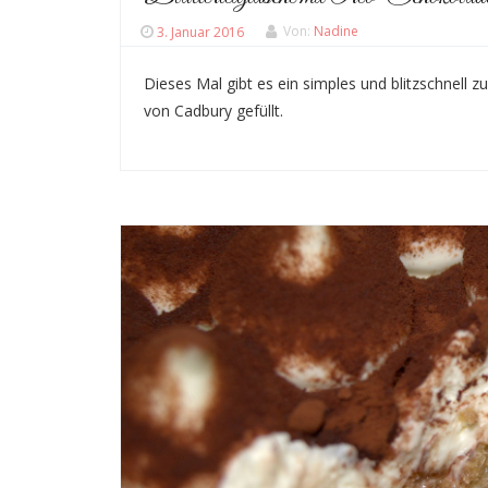
3. Januar 2016
Von:
Nadine
Dieses Mal gibt es ein simples und blitzschnell z
von Cadbury gefüllt.