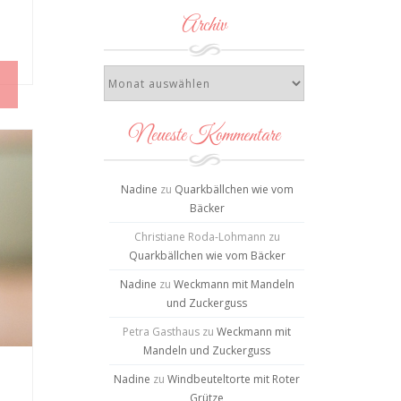
Archiv
Neueste Kommentare
Nadine
zu
Quarkbällchen wie vom
Bäcker
Christiane Roda-Lohmann
zu
Quarkbällchen wie vom Bäcker
Nadine
zu
Weckmann mit Mandeln
und Zuckerguss
Petra Gasthaus
zu
Weckmann mit
Mandeln und Zuckerguss
Nadine
zu
Windbeuteltorte mit Roter
Grütze