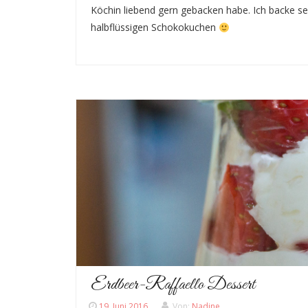
Köchin liebend gern gebacken habe. Ich backe se
halbflüssigen Schokokuchen
Erdbeer-Raffaello Dessert
19. Juni 2016
Von:
Nadine