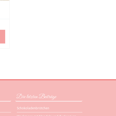
Die letzten Beiträge
Schokoladenbrötchen