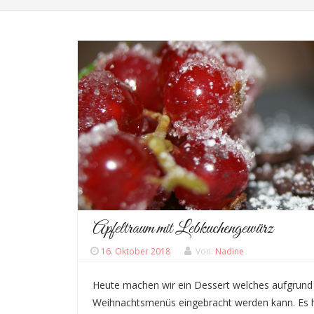
Apfeltraum mit Lebkuchengewürz
16. Oktober 2018
Von:
Nadine
Heute machen wir ein Dessert welches aufgrund 
Weihnachtsmenüs eingebracht werden kann. Es h