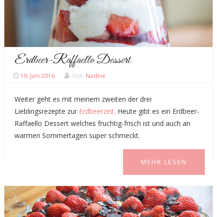
Erdbeer-Raffaello Dessert
19. Juni 2016
Von:
Nadine
Weiter geht es mit meinem zweiten der drei
Lieblingsrezepte zur
Erdbeerzeit.
Heute gibt es ein Erdbeer-
Raffaello Dessert welches fruchtig-frisch ist und auch an
warmen Sommertagen super schmeckt.
MEHR LESEN