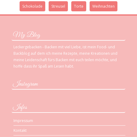
Schokolade
Streusel
Torte
Weihnachten
My Blog
Leckergebacken - Backen mit viel Liebe, ist mein Food- und
Backblog auf dem ich meine Rezepte, meine Kreationen und
meine Leidenschaft fürs Backen mit euch teilen möchte, und
hoffe dass ihr Spaß am Lesen habt.
Instagram
Infos
Impressum
Kontakt