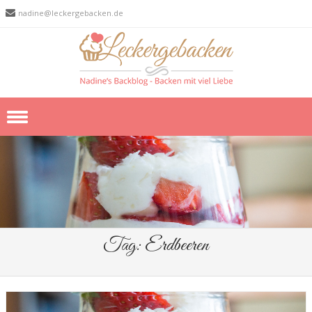
nadine@leckergebacken.de
Skip to content
Tag:
Erdbeeren