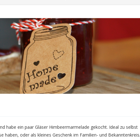
und habe ein paar Gläser Himbeermarmelade gekocht. Ideal zu selbst
 haben, oder als kleines Geschenk im Familien- und Bekanntenkreis