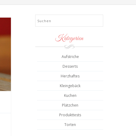
Search
Kategorien
Aufstriche
Desserts
Herzhaftes
Kleingebäck
Kuchen
Plätzchen
Produkttests
Torten
.