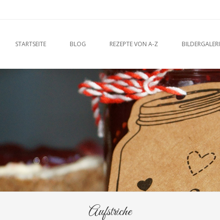
u
O CONTENT
STARTSEITE
BLOG
REZEPTE VON A-Z
BILDERGALERI
Aufstriche