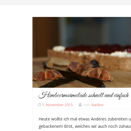
Himbeermarmelade schnell und einfach
1. November 2015
Von:
Nadine
Heute wollte ich mal etwas Anderes zubereiten 
gebackenem Brot, welches wir auch noch zuhause