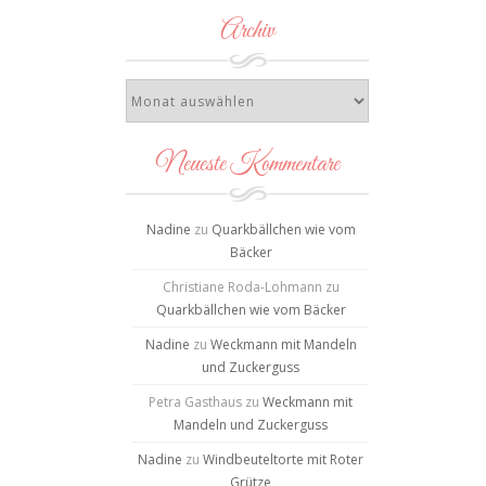
Archiv
Neueste Kommentare
Nadine
zu
Quarkbällchen wie vom
Bäcker
Christiane Roda-Lohmann
zu
Quarkbällchen wie vom Bäcker
Nadine
zu
Weckmann mit Mandeln
und Zuckerguss
Petra Gasthaus
zu
Weckmann mit
Mandeln und Zuckerguss
Nadine
zu
Windbeuteltorte mit Roter
Grütze