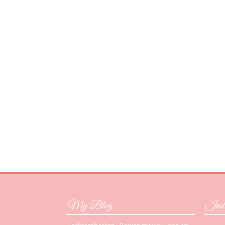
My Blog
Inst