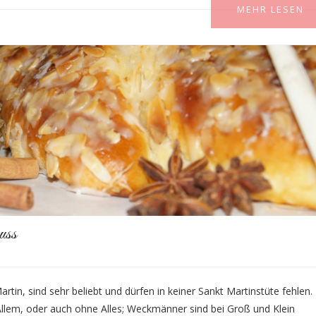
MEHR LESEN
uss
tin, sind sehr beliebt und dürfen in keiner Sankt Martinstüte fehlen.
llem, oder auch ohne Alles; Weckmänner sind bei Groß und Klein