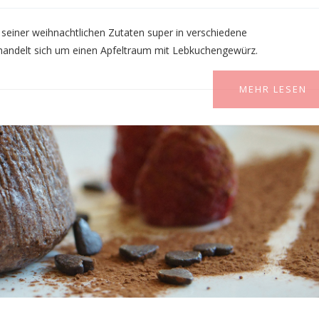
seiner weihnachtlichen Zutaten super in verschiedene
andelt sich um einen Apfeltraum mit Lebkuchengewürz.
MEHR LESEN