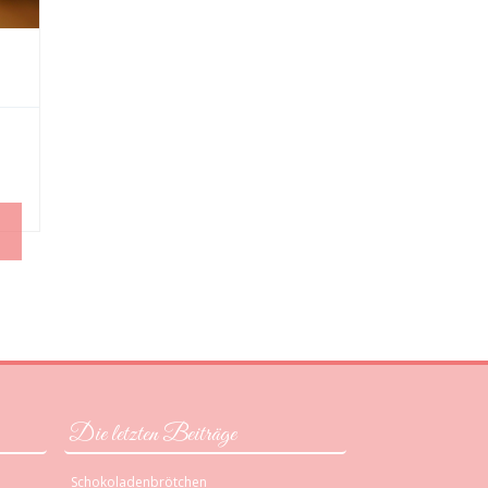
Die letzten Beiträge
Schokoladenbrötchen