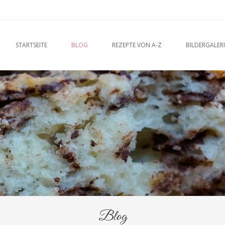
u
O CONTENT
STARTSEITE
BLOG
REZEPTE VON A-Z
BILDERGALERI
Blog