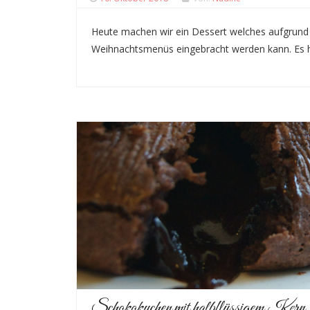
Heute machen wir ein Dessert welches aufgrund 
Weihnachtsmenüs eingebracht werden kann. Es h
Schokokuchen mit halbflüssigem Kern