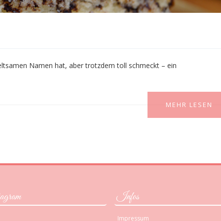
 seltsamen Namen hat, aber trotzdem toll schmeckt – ein
MEHR LESEN
agram
Infos
Impressum