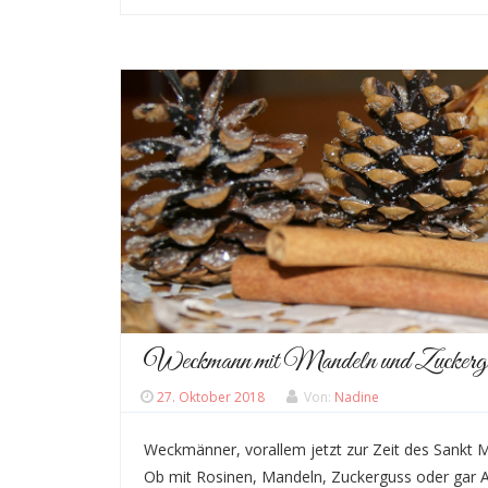
Weckmann mit Mandeln und Zuckerg
27. Oktober 2018
Von:
Nadine
Weckmänner, vorallem jetzt zur Zeit des Sankt Mar
Ob mit Rosinen, Mandeln, Zuckerguss oder gar A