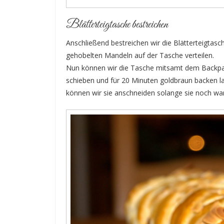
Blätterteigtasche bestreichen
Anschließend bestreichen wir die Blätterteigtasc
gehobelten Mandeln auf der Tasche verteilen.
Nun können wir die Tasche mitsamt dem Backpap
schieben und für 20 Minuten goldbraun backen l
können wir sie anschneiden solange sie noch war