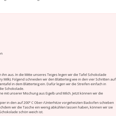
en
 ihn aus. In die Mitte unseres Teiges legen wir die Tafel Schokolade
 Milk). Folgend schneiden wir den Blätterteig wie in den vier Schritten auf
afel in dem Blätterteig ein. Dafür legen wir die Streifen einfach in
die Schokolade.
he mit unserer Mischung aus Eigelb und Milch. Jetzt können wir die
ier in den auf 200° C Ober-/Unterhitze vorgeheizten Backofen schieben
chdem wir die Tasche ein wenig abkühlen lassen haben, können wir sie
Schokolade schön weich ist.