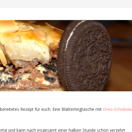
ubereitetes Rezept für euch. Eine
Blätterteigtasche mit
Oreo-Schokola
fertig und kann nach insgesamt einer halben Stunde schon verzehrt