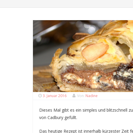
3. Januar 2016
Von:
Nadine
Dieses Mal gibt es ein simples und blitzschnell z
von Cadbury gefüllt.
Das heutige Rezept ist innerhalb kürzester Zeit 