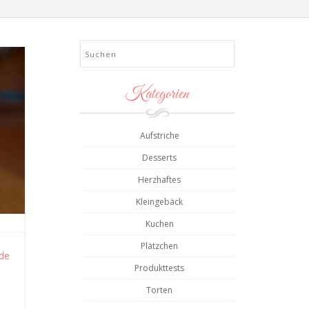
Search
Kategorien
Aufstriche
Desserts
Herzhaftes
Kleingebäck
Kuchen
Plätzchen
de
Produkttests
Torten