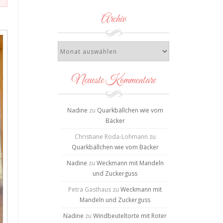
Archiv
Neueste Kommentare
Nadine
zu
Quarkbällchen wie vom
Bäcker
Christiane Roda-Lohmann
zu
Quarkbällchen wie vom Bäcker
Nadine
zu
Weckmann mit Mandeln
und Zuckerguss
Petra Gasthaus
zu
Weckmann mit
Mandeln und Zuckerguss
Nadine
zu
Windbeuteltorte mit Roter