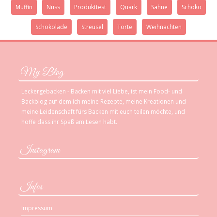
Muffin
Nuss
Produkttest
Quark
Sahne
Schoko
Schokolade
Streusel
Torte
Weihnachten
My Blog
Leckergebacken - Backen mit viel Liebe, ist mein Food- und
Backblog auf dem ich meine Rezepte, meine Kreationen und
meine Leidenschaft fürs Backen mit euch teilen möchte, und
hoffe dass ihr Spaß am Lesen habt.
Instagram
Infos
Impressum