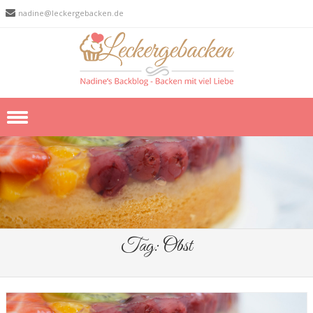
nadine@leckergebacken.de
Skip to content
Tag:
Obst