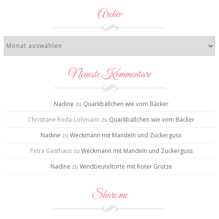
Archiv
Neueste Kommentare
Nadine
zu
Quarkbällchen wie vom Bäcker
Christiane Roda-Lohmann
zu
Quarkbällchen wie vom Bäcker
Nadine
zu
Weckmann mit Mandeln und Zuckerguss
Petra Gasthaus
zu
Weckmann mit Mandeln und Zuckerguss
Nadine
zu
Windbeuteltorte mit Roter Grütze
Share me