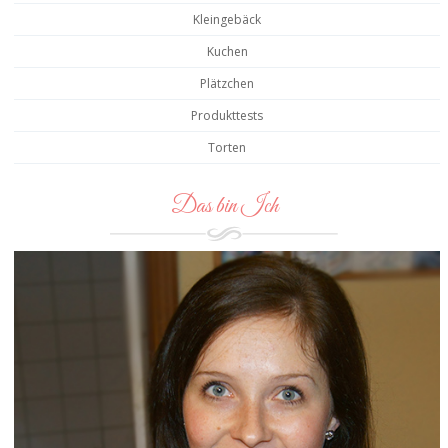
Kleingebäck
Kuchen
Plätzchen
Produkttests
Torten
Das bin Ich