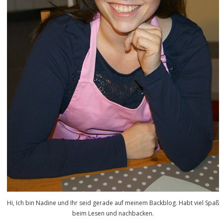
Hi, Ich bin Nadine und Ihr seid gerade auf meinem Backblog. Habt viel Spaß
beim Lesen und nachbacken.