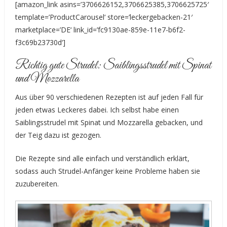
[amazon_link asins=’3706626152,3706625385,3706625725′
template=’ProductCarousel‘ store=’leckergebacken-21′
marketplace=’DE‘ link_id=’fc9130ae-859e-11e7-b6f2-
f3c69b23730d‘]
Richtig gute Strudel: Saiblingsstrudel mit Spinat
und Mozzarella
Aus über 90 verschiedenen Rezepten ist auf jeden Fall für
jeden etwas Leckeres dabei. Ich selbst habe einen
Saiblingsstrudel mit Spinat und Mozzarella gebacken, und
der Teig dazu ist gezogen.
Die Rezepte sind alle einfach und verständlich erklärt,
sodass auch Strudel-Anfänger keine Probleme haben sie
zuzubereiten.