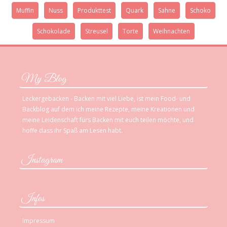
Muffin
Nuss
Produkttest
Quark
Sahne
Schoko
Schokolade
Streusel
Torte
Weihnachten
My Blog
Leckergebacken - Backen mit viel Liebe, ist mein Food- und
Backblog auf dem ich meine Rezepte, meine Kreationen und
meine Leidenschaft fürs Backen mit euch teilen möchte, und
hoffe dass ihr Spaß am Lesen habt.
Instagram
Infos
Impressum