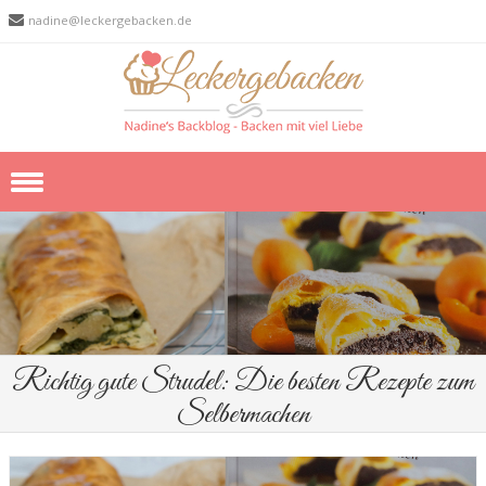
nadine@leckergebacken.de
Skip to content
Richtig gute Strudel: Die besten Rezepte zum
Selbermachen