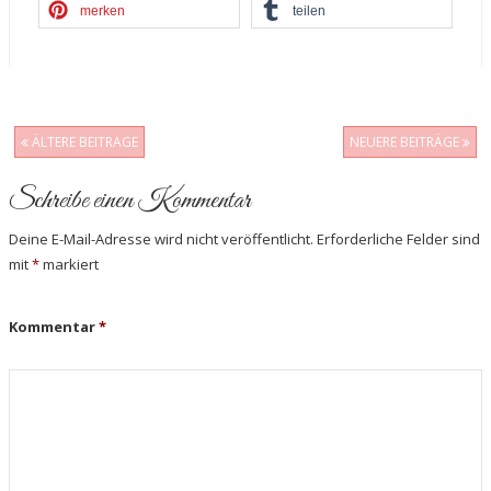
merken
teilen
ÄLTERE BEITRAGE
NEUERE BEITRÄGE
Post navigation
Schreibe einen Kommentar
Deine E-Mail-Adresse wird nicht veröffentlicht.
Erforderliche Felder sind
mit
*
markiert
Kommentar
*