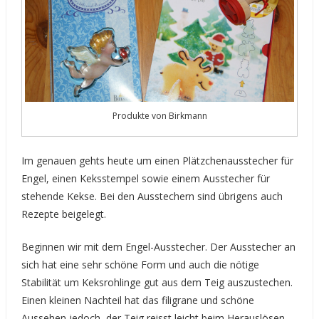
Produkte von Birkmann
Im genauen gehts heute um einen Plätzchenausstecher für
Engel, einen Keksstempel sowie einem Ausstecher für
stehende Kekse. Bei den Ausstechern sind übrigens auch
Rezepte beigelegt.
Beginnen wir mit dem Engel-Ausstecher. Der Ausstecher an
sich hat eine sehr schöne Form und auch die nötige
Stabilität um Keksrohlinge gut aus dem Teig auszustechen.
Einen kleinen Nachteil hat das filigrane und schöne
Aussehen jedoch, der Teig reisst leicht beim Herauslösen