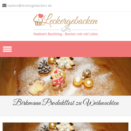
nadine@leckergebacken.de
Skip to content
Birkmann Produkttest zu Weihnachten