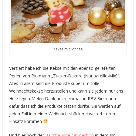
Kekse mit Schnee
Verziert habe ich die Kekse mit den ebenso gelieferten
Perlen von Birkmann „Zucker-Dekore (Nonpareille-Mix)“.
Alles in allem sind die Produkte super um tolle
Weihnachtskekse herzustellen und kann sie jedem nur ans
Herz legen. Vielen Dank noch einmal an RBV Birkmann
dafür dass ich die Produkte testen durfte. Sie werden auf
jeden Fall in meiner Weihnachtsbäckerei weiterhin zum
Einsatz kommen
Und hier noch der
Backfreunde-Onlineshop
in dem Ihr