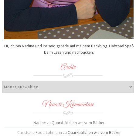
Hi, Ich bin Nadine und Ihr seid gerade auf meinem Backblog. Habt viel Spaß
beim Lesen und nachbacken.
Archiv
Neueste Kommentare
Nadine
zu
Quarkbällchen wie vom Bäcker
Christiane Roda-Lohmann
zu
Quarkbällchen wie vom Bäcker