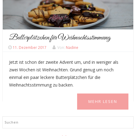
Butterplätzchen für Weihnachtsstimmung
11. Dezember 2017
Von:
Nadine
Jetzt ist schon der zweite Advent um, und in weniger als
zwei Wochen ist Weihnachten. Grund genug um noch
einmal ein paar leckere Butterplätzchen für die
Weihnachtsstimmung zu backen.
MEHR LESEN
Search