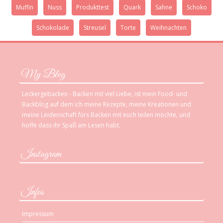
Muffin
Nuss
Produkttest
Quark
Sahne
Schoko
Schokolade
Streusel
Torte
Weihnachten
My Blog
Leckergebacken - Backen mit viel Liebe, ist mein Food- und
Backblog auf dem ich meine Rezepte, meine Kreationen und
meine Leidenschaft fürs Backen mit euch teilen möchte, und
hoffe dass ihr Spaß am Lesen habt.
Instagram
Infos
Impressum