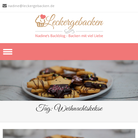
nadine@leckergebacken.de
Skip to content
Tag:
Weihnachtskekse