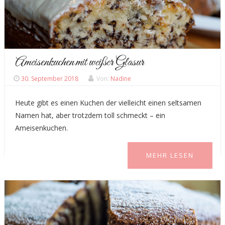
Ameisenkuchen mit weißer Glasur
30. September 2018
Von:
Nadine
Heute gibt es einen Kuchen der vielleicht einen seltsamen
Namen hat, aber trotzdem toll schmeckt – ein
Ameisenkuchen.
MEHR LESEN