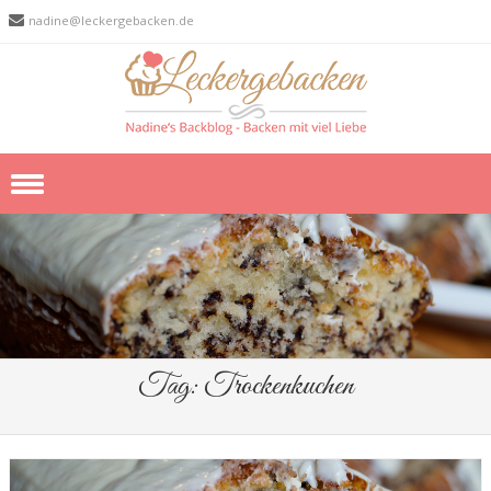
nadine@leckergebacken.de
Skip to content
Tag:
Trockenkuchen