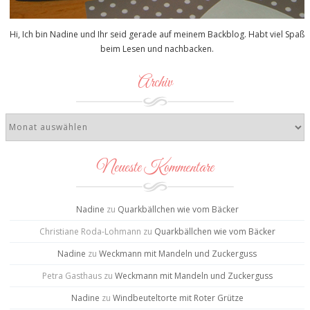
Hi, Ich bin Nadine und Ihr seid gerade auf meinem Backblog. Habt viel Spaß
beim Lesen und nachbacken.
Archiv
Neueste Kommentare
Nadine
zu
Quarkbällchen wie vom Bäcker
Christiane Roda-Lohmann
zu
Quarkbällchen wie vom Bäcker
Nadine
zu
Weckmann mit Mandeln und Zuckerguss
Petra Gasthaus
zu
Weckmann mit Mandeln und Zuckerguss
Nadine
zu
Windbeuteltorte mit Roter Grütze