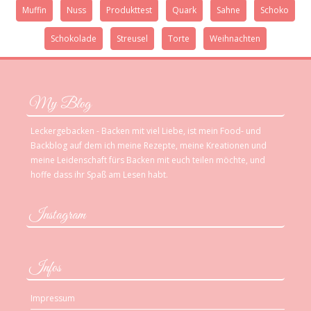
Muffin
Nuss
Produkttest
Quark
Sahne
Schoko
Schokolade
Streusel
Torte
Weihnachten
My Blog
Leckergebacken - Backen mit viel Liebe, ist mein Food- und
Backblog auf dem ich meine Rezepte, meine Kreationen und
meine Leidenschaft fürs Backen mit euch teilen möchte, und
hoffe dass ihr Spaß am Lesen habt.
Instagram
Infos
Impressum