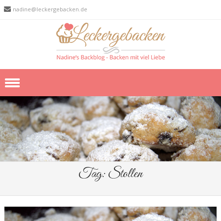
nadine@leckergebacken.de
Skip to content
Tag:
Stollen