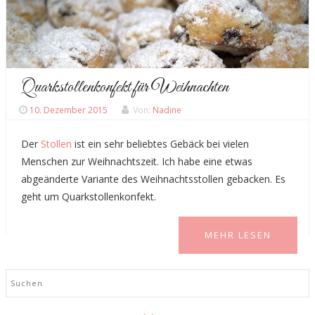
Quarkstollenkonfekt für Weihnachten
10. Dezember 2015
Von:
Nadine
Der
Stollen
ist ein sehr beliebtes Gebäck bei vielen
Menschen zur Weihnachtszeit. Ich habe eine etwas
abgeänderte Variante des Weihnachtsstollen gebacken. Es
geht um Quarkstollenkonfekt.
MEHR LESEN
Search