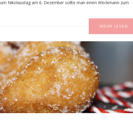
s zum Nikolaustag am 6. Dezember sollte man einen Weckmann zum
MEHR LESEN