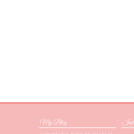
My Blog
Inst