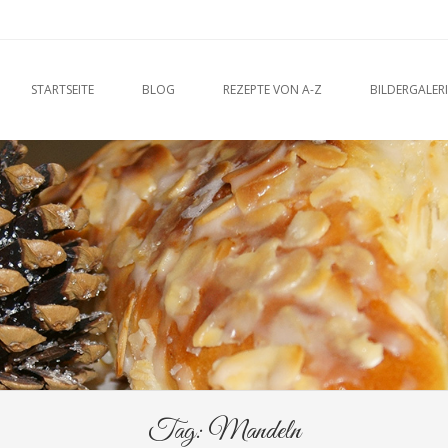
u
O CONTENT
STARTSEITE
BLOG
REZEPTE VON A-Z
BILDERGALERI
Tag:
Mandeln