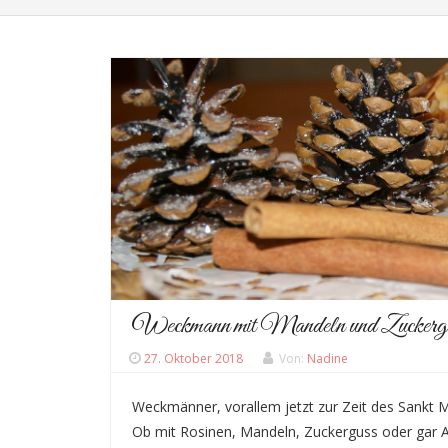
Weckmann mit Mandeln und Zuckerg
27. Oktober 2018
Von:
Nadine
Weckmänner, vorallem jetzt zur Zeit des Sankt Mar
Ob mit Rosinen, Mandeln, Zuckerguss oder gar A