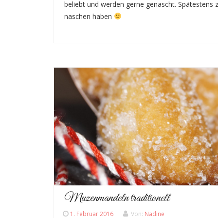
beliebt und werden gerne genascht. Spätesten
naschen haben
Muzenmandeln traditionell
1. Februar 2016
Von:
Nadine