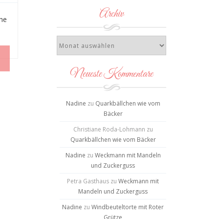
Archiv
che
Neueste Kommentare
Nadine
zu
Quarkbällchen wie vom
Bäcker
Christiane Roda-Lohmann
zu
Quarkbällchen wie vom Bäcker
Nadine
zu
Weckmann mit Mandeln
und Zuckerguss
Petra Gasthaus
zu
Weckmann mit
Mandeln und Zuckerguss
Nadine
zu
Windbeuteltorte mit Roter
Grütze