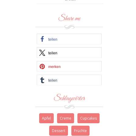
Share me
teilen
teilen
merken
teilen
Schlagwörter
Apfel
Creme
Cupcakes
Dessert
Früchte