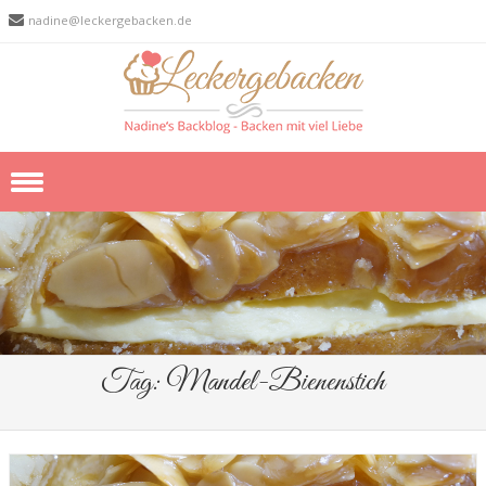
nadine@leckergebacken.de
Skip to content
Tag:
Mandel-Bienenstich