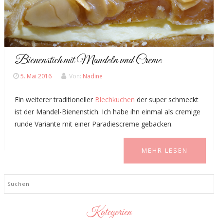
Bienenstich mit Mandeln und Creme
5. Mai 2016
Von:
Nadine
Ein weiterer traditioneller
Blechkuchen
der super schmeckt
ist der Mandel-Bienenstich. Ich habe ihn einmal als cremige
runde Variante mit einer Paradiescreme gebacken.
MEHR LESEN
Search
Kategorien