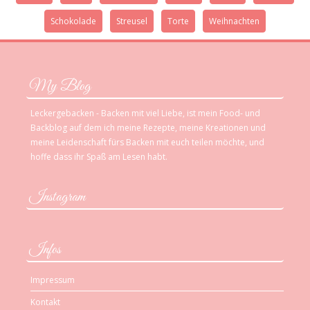
Schokolade
Streusel
Torte
Weihnachten
My Blog
Leckergebacken - Backen mit viel Liebe, ist mein Food- und
Backblog auf dem ich meine Rezepte, meine Kreationen und
meine Leidenschaft fürs Backen mit euch teilen möchte, und
hoffe dass ihr Spaß am Lesen habt.
Instagram
Infos
Impressum
Kontakt