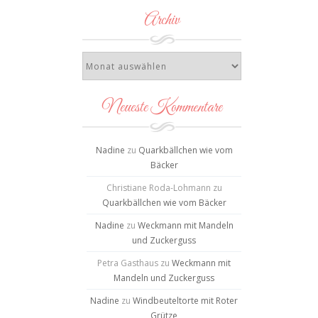
Archiv
Neueste Kommentare
Nadine
zu
Quarkbällchen wie vom
Bäcker
Christiane Roda-Lohmann
zu
Quarkbällchen wie vom Bäcker
Nadine
zu
Weckmann mit Mandeln
und Zuckerguss
Petra Gasthaus
zu
Weckmann mit
Mandeln und Zuckerguss
Nadine
zu
Windbeuteltorte mit Roter
Grütze