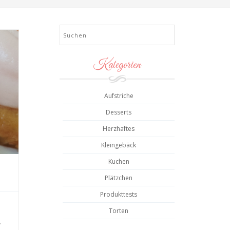
Search
Kategorien
Aufstriche
Desserts
Herzhaftes
Kleingebäck
Kuchen
Plätzchen
Produkttests
Torten
,