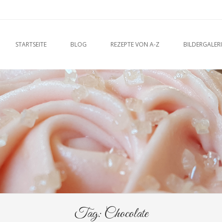
u
O CONTENT
STARTSEITE
BLOG
REZEPTE VON A-Z
BILDERGALERI
Tag:
Chocolate