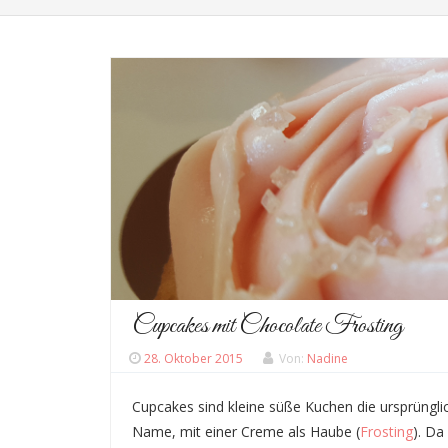
Cupcakes mit Chocolate Frosting
28. Oktober 2015
Von:
Nadine
Cupcakes sind kleine süße Kuchen die ursprüngl
Name, mit einer Creme als Haube (
Frosting
). Da