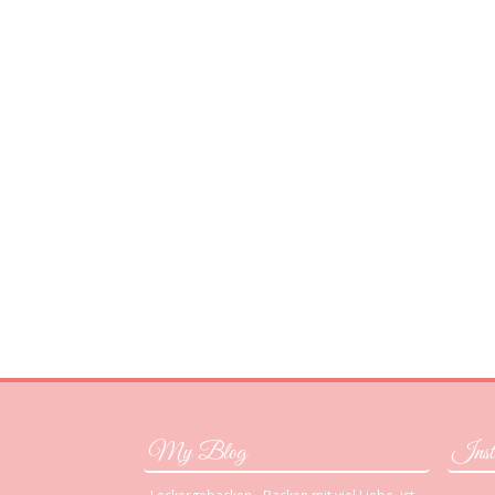
My Blog
Inst