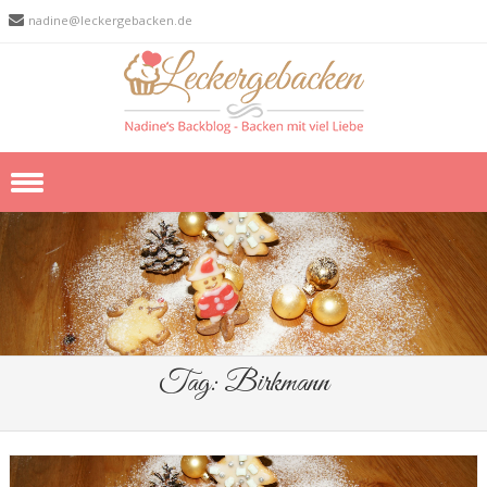
nadine@leckergebacken.de
Skip to content
Tag:
Birkmann