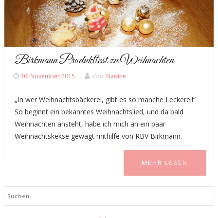
Birkmann Produkttest zu Weihnachten
30. November 2015
Von:
Nadine
„In wer Weihnachtsbäckerei, gibt es so manche Leckerei!“
So beginnt ein bekanntes Weihnachtslied, und da bald
Weihnachten ansteht, habe ich mich an ein paar
Weihnachtskekse gewagt mithilfe von RBV Birkmann.
MEHR LESEN
Search