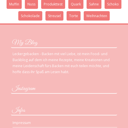
Muffin
Nuss
Produkttest
Quark
Sahne
Schoko
Schokolade
Streusel
Torte
Weihnachten
My Blog
Leckergebacken - Backen mit viel Liebe, ist mein Food- und
Backblog auf dem ich meine Rezepte, meine Kreationen und
meine Leidenschaft fürs Backen mit euch teilen möchte, und
hoffe dass ihr Spaß am Lesen habt.
Instagram
Infos
Impressum