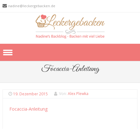
nadine@leckergebacken.de
Skip to content
Focaccia-Anleitung
19. Dezember 2015
Von:
Alex Plewka
Focaccia-Anleitung