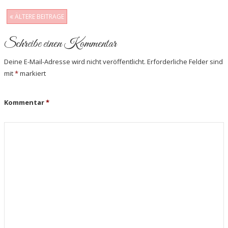
ÄLTERE BEITRAGE
Post navigation
Schreibe einen Kommentar
Deine E-Mail-Adresse wird nicht veröffentlicht.
Erforderliche Felder sind
mit
*
markiert
Kommentar
*