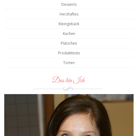
Desserts
Herzhaftes
Kleingebäck
Kuchen
Plätzchen
Produkttests
Torten
Das bin Ich