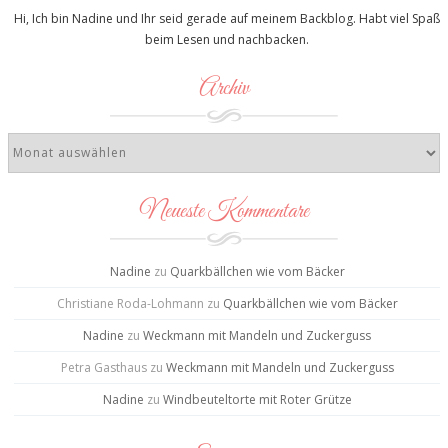
Hi, Ich bin Nadine und Ihr seid gerade auf meinem Backblog. Habt viel Spaß
beim Lesen und nachbacken.
Archiv
Neueste Kommentare
Nadine
zu
Quarkbällchen wie vom Bäcker
Christiane Roda-Lohmann
zu
Quarkbällchen wie vom Bäcker
Nadine
zu
Weckmann mit Mandeln und Zuckerguss
Petra Gasthaus
zu
Weckmann mit Mandeln und Zuckerguss
Nadine
zu
Windbeuteltorte mit Roter Grütze