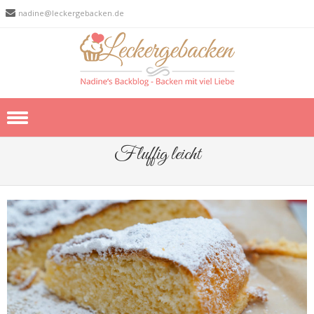
nadine@leckergebacken.de
Skip to content
Fluffig leicht