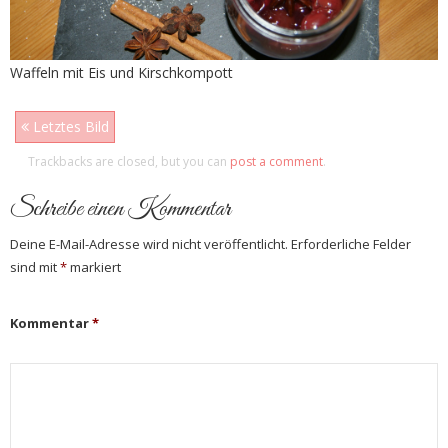
Waffeln mit Eis und Kirschkompott
Letztes Bild
Trackbacks are closed, but you can
post a comment
.
Schreibe einen Kommentar
Deine E-Mail-Adresse wird nicht veröffentlicht.
Erforderliche Felder
sind mit
*
markiert
Kommentar
*