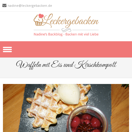
nadine@leckergebacken.de
Skip to content
Waffeln mit Eis und Kirschkompott