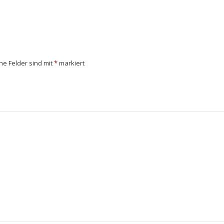
che Felder sind mit
*
markiert