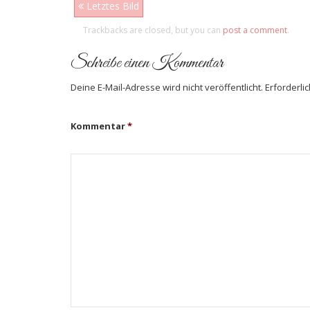
Letztes Bild
Trackbacks are closed, but you can
post a comment
.
Schreibe einen Kommentar
Deine E-Mail-Adresse wird nicht veröffentlicht.
Erforderli
Kommentar
*