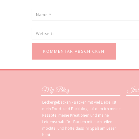
My Blog
Inst
Leckergebacken - Backen mit viel Liebe, ist
mein Food- und Backblog auf dem ich meine
Rezepte, meine Kreationen und meine
Leidenschaft fürs Backen mit euch teilen
möchte, und hoffe dass ihr Spaß am Lesen
habt.