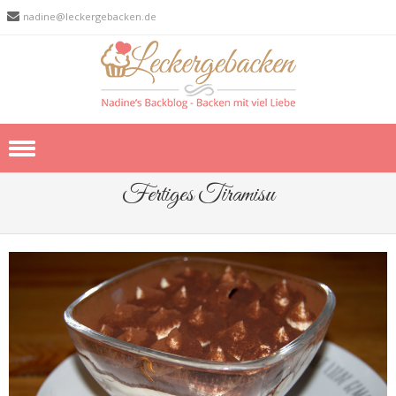
nadine@leckergebacken.de
Skip to content
Fertiges Tiramisu