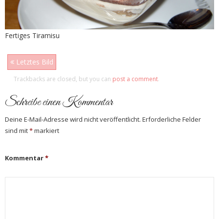
Fertiges Tiramisu
Letztes Bild
Trackbacks are closed, but you can
post a comment
.
Schreibe einen Kommentar
Deine E-Mail-Adresse wird nicht veröffentlicht.
Erforderliche Felder
sind mit
*
markiert
Kommentar
*