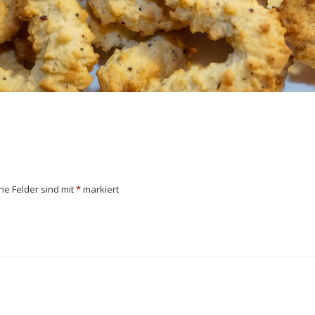
che Felder sind mit
*
markiert