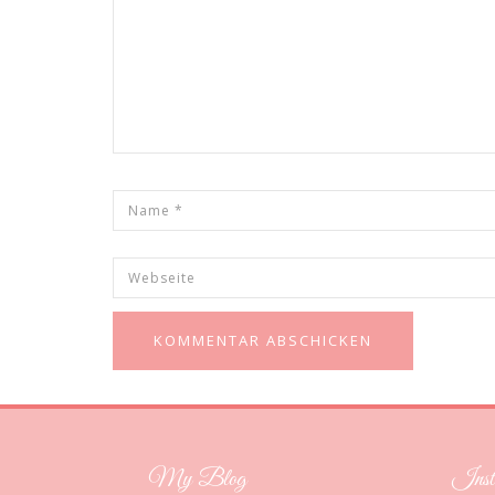
My Blog
Inst