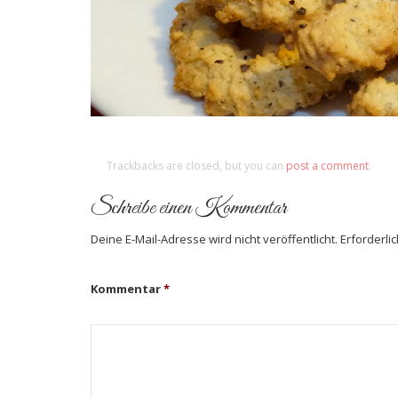
Trackbacks are closed, but you can
post a comment
.
Schreibe einen Kommentar
Deine E-Mail-Adresse wird nicht veröffentlicht.
Erforderli
Kommentar
*