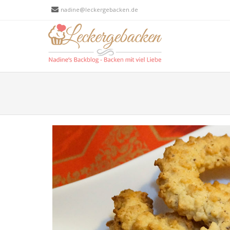
nadine@leckergebacken.de
Men
SKIP T