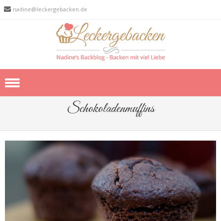
nadine@leckergebacken.de
Skip to content
Schokoladenmuffins