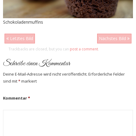
Schokoladenmuffins
Letztes Bild
Nächstes Bild
Trackbacks are closed, but you can
post a comment
.
Schreibe einen Kommentar
Deine E-Mail-Adresse wird nicht veröffentlicht.
Erforderliche Felder
sind mit
*
markiert
Kommentar
*