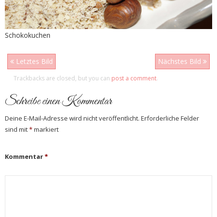
Schokokuchen
Letztes Bild
Nächstes Bild
Trackbacks are closed, but you can
post a comment
.
Schreibe einen Kommentar
Deine E-Mail-Adresse wird nicht veröffentlicht.
Erforderliche Felder
sind mit
*
markiert
Kommentar
*