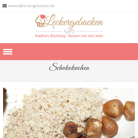
nadine@leckergebacken.de
Skip to content
Schokokuchen