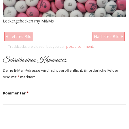
Leckergebacken my M&Ms
Letztes Bild
Nächstes Bild
Trackbacks are closed, but you can
post a comment
.
Schreibe einen Kommentar
Deine E-Mail-Adresse wird nicht veröffentlicht.
Erforderliche Felder
sind mit
*
markiert
Kommentar
*