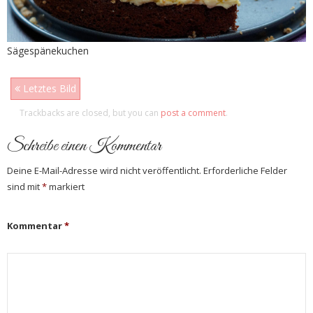
Sägespänekuchen
Letztes Bild
Trackbacks are closed, but you can
post a comment
.
Schreibe einen Kommentar
Deine E-Mail-Adresse wird nicht veröffentlicht.
Erforderliche Felder
sind mit
*
markiert
Kommentar
*