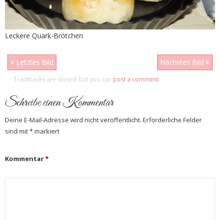
Leckere Quark-Brötchen
Letztes Bild
Nächstes Bild
Trackbacks are closed, but you can
post a comment
.
Schreibe einen Kommentar
Deine E-Mail-Adresse wird nicht veröffentlicht.
Erforderliche Felder
sind mit
*
markiert
Kommentar
*