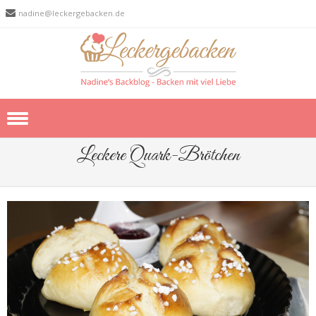
nadine@leckergebacken.de
Skip to content
Leckere Quark-Brötchen