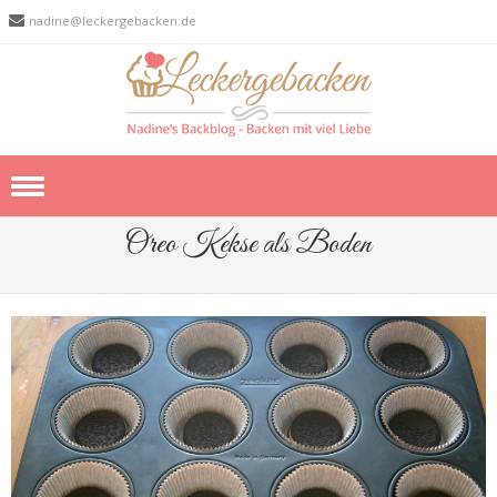
nadine@leckergebacken.de
Skip to content
Oreo Kekse als Boden