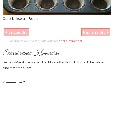
Oreo Kekse als Boden
Letztes Bild
Nächstes Bild
Trackbacks are closed, but you can
post a comment
.
Schreibe einen Kommentar
Deine E-Mail-Adresse wird nicht veröffentlicht.
Erforderliche Felder
sind mit
*
markiert
Kommentar
*