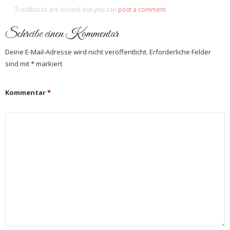
Trackbacks are closed, but you can
post a comment
.
Schreibe einen Kommentar
Deine E-Mail-Adresse wird nicht veröffentlicht.
Erforderliche Felder
sind mit
*
markiert
Kommentar
*