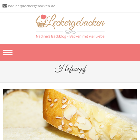
nadine@leckergebacken.de
Skip to content
Hefezopf