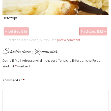
Hefezopf
Letztes Bild
Nächstes Bild
Trackbacks are closed, but you can
post a comment
.
Schreibe einen Kommentar
Deine E-Mail-Adresse wird nicht veröffentlicht.
Erforderliche Felder
sind mit
*
markiert
Kommentar
*