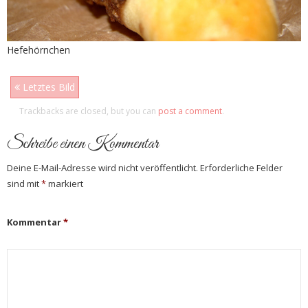
Hefehörnchen
Letztes Bild
Trackbacks are closed, but you can
post a comment
.
Schreibe einen Kommentar
Deine E-Mail-Adresse wird nicht veröffentlicht.
Erforderliche Felder
sind mit
*
markiert
Kommentar
*