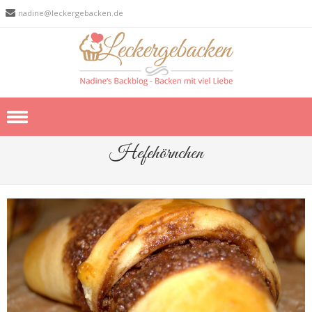
nadine@leckergebacken.de
Skip to content
Hefehörnchen