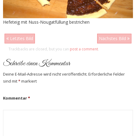
Hefeteig mit Nuss-Nougatfüllung bestrichen
Letztes Bild
Nächstes Bild
Trackbacks are closed, but you can
post a comment
.
Schreibe einen Kommentar
Deine E-Mail-Adresse wird nicht veröffentlicht.
Erforderliche Felder
sind mit
*
markiert
Kommentar
*