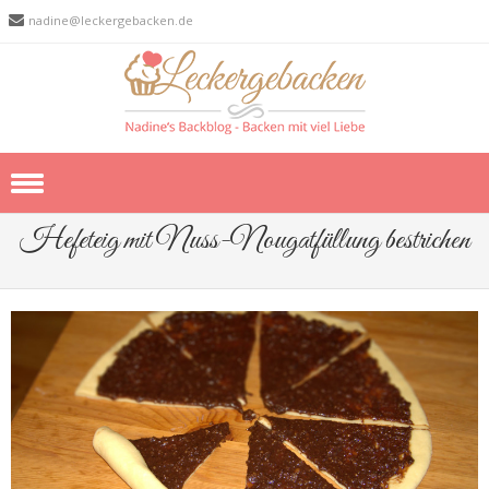
nadine@leckergebacken.de
Skip to content
Hefeteig mit Nuss-Nougatfüllung bestrichen