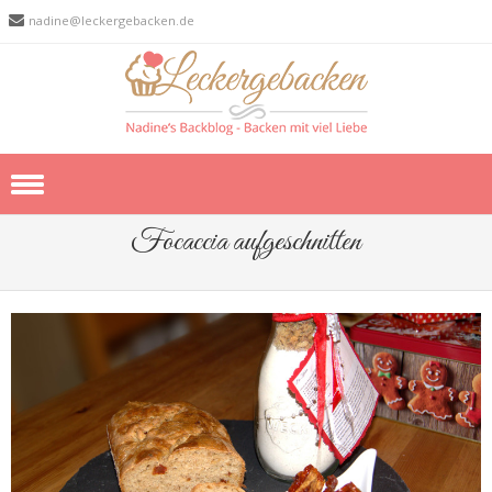
nadine@leckergebacken.de
Skip to content
Focaccia aufgeschnitten