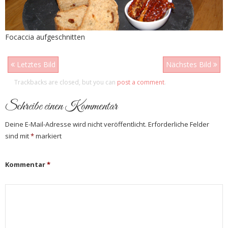
Focaccia aufgeschnitten
Letztes Bild
Nächstes Bild
Trackbacks are closed, but you can
post a comment
.
Schreibe einen Kommentar
Deine E-Mail-Adresse wird nicht veröffentlicht.
Erforderliche Felder
sind mit
*
markiert
Kommentar
*