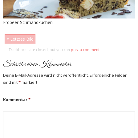
Erdbeer-Schmandkuchen
Letztes Bild
Trackbacks are closed, but you can
post a comment
.
Schreibe einen Kommentar
Deine E-Mail-Adresse wird nicht veröffentlicht.
Erforderliche Felder
sind mit
*
markiert
Kommentar
*