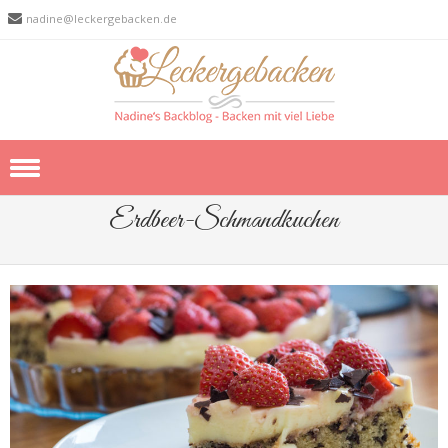
nadine@leckergebacken.de
Skip to content
Erdbeer-Schmandkuchen