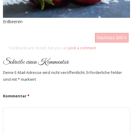
Erdbeeren
Nächstes Bild
Trackbacks are closed, but you can
post a comment
.
Schreibe einen Kommentar
Deine E-Mail-Adresse wird nicht veröffentlicht.
Erforderliche Felder
sind mit
*
markiert
Kommentar
*