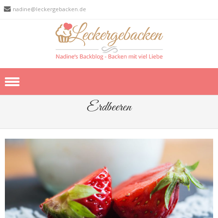
nadine@leckergebacken.de
Skip to content
Erdbeeren