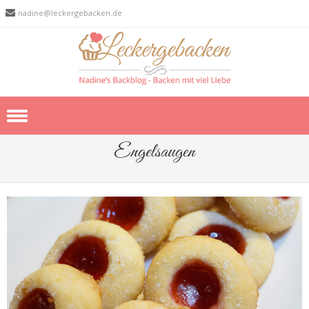
nadine@leckergebacken.de
Skip to content
Engelsaugen