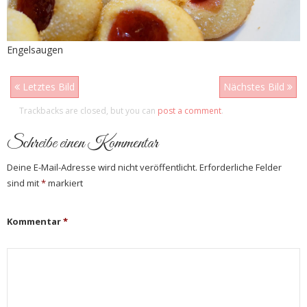
Engelsaugen
Letztes Bild
Nächstes Bild
Trackbacks are closed, but you can
post a comment
.
Schreibe einen Kommentar
Deine E-Mail-Adresse wird nicht veröffentlicht.
Erforderliche Felder
sind mit
*
markiert
Kommentar
*