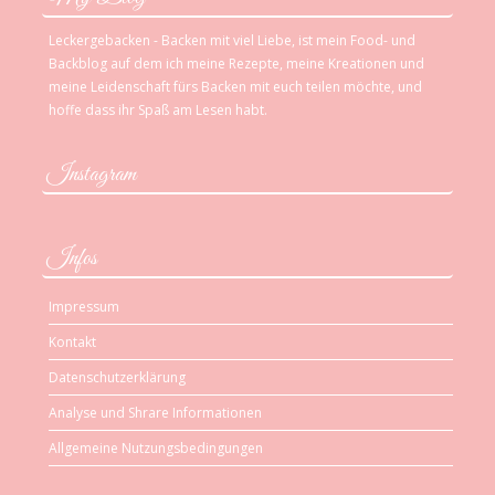
Leckergebacken - Backen mit viel Liebe, ist mein Food- und
Backblog auf dem ich meine Rezepte, meine Kreationen und
meine Leidenschaft fürs Backen mit euch teilen möchte, und
hoffe dass ihr Spaß am Lesen habt.
Instagram
Infos
Impressum
Kontakt
Datenschutzerklärung
Analyse und Shrare Informationen
Allgemeine Nutzungsbedingungen