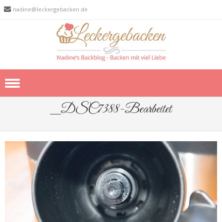
nadine@leckergebacken.de
Skip to content
_DSC7388-Bearbeitet