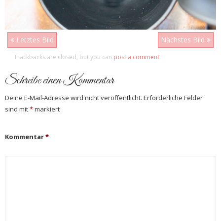
Letztes Bild
Nächstes Bild
Trackbacks are closed, but you can
post a comment
.
Schreibe einen Kommentar
Deine E-Mail-Adresse wird nicht veröffentlicht.
Erforderliche Felder
sind mit
*
markiert
Kommentar
*