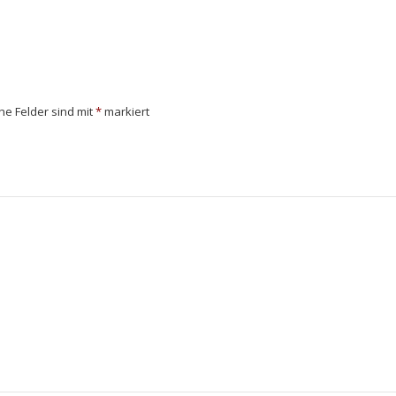
che Felder sind mit
*
markiert