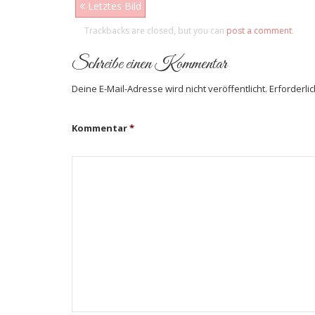
Letztes Bild
Trackbacks are closed, but you can
post a comment
.
Schreibe einen Kommentar
Deine E-Mail-Adresse wird nicht veröffentlicht.
Erforderli
Kommentar
*