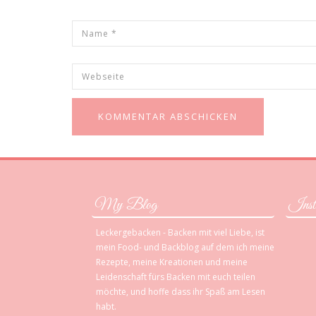
My Blog
Inst
Leckergebacken - Backen mit viel Liebe, ist
mein Food- und Backblog auf dem ich meine
Rezepte, meine Kreationen und meine
Leidenschaft fürs Backen mit euch teilen
möchte, und hoffe dass ihr Spaß am Lesen
habt.